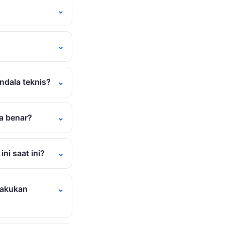
endala teknis?
ra benar?
ni saat ini?
lakukan