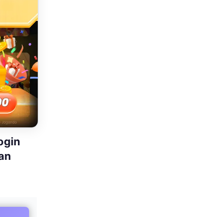
ogin
nan