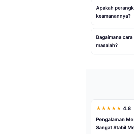
Apakah perangka
keamanannya?
Bagaimana cara 
masalah?
★
★
★
★
★
4.8
Pengalaman Men
Sangat Stabil Me