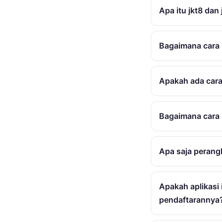
Apa itu jkt8 dan
Bagaimana cara
Apakah ada cara 
Bagaimana cara 
Apa saja perangk
Apakah aplikasi
pendaftarannya