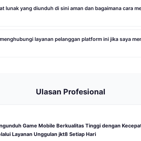
t lunak yang diunduh di sini aman dan bagaimana cara m
menghubungi layanan pelanggan platform ini jika saya m
Ulasan Profesional
gunduh Game Mobile Berkualitas Tinggi dengan Kecepat
lalui Layanan Unggulan jkt8 Setiap Hari