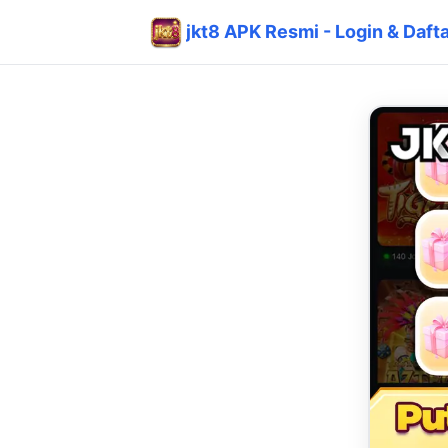
jkt8 APK Resmi - Login & Daft