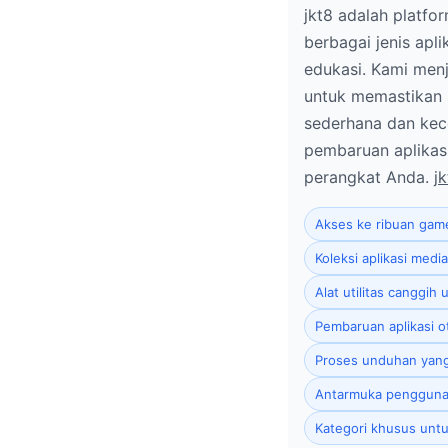
jkt8 adalah platf
berbagai jenis apli
edukasi. Kami menj
untuk memastikan 
sederhana dan kec
pembaruan aplikas
perangkat Anda.
j
Akses ke ribuan game
Koleksi aplikasi medi
Alat utilitas canggi
Pembaruan aplikasi 
Proses unduhan yang 
Antarmuka pengguna 
Kategori khusus untu