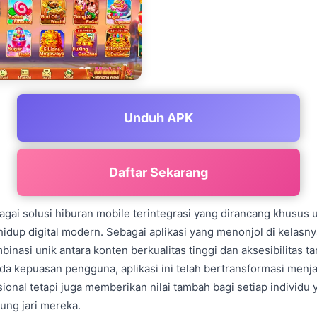
Unduh APK
Daftar Sekarang
agai solusi hiburan mobile terintegrasi yang dirancang khusu
idup digital modern. Sebagai aplikasi yang menonjol di kelasny
nasi unik antara konten berkualitas tinggi dan aksesibilitas ta
a kepuasan pengguna, aplikasi ini telah bertransformasi menja
sional tetapi juga memberikan nilai tambah bagi setiap individu
ung jari mereka.