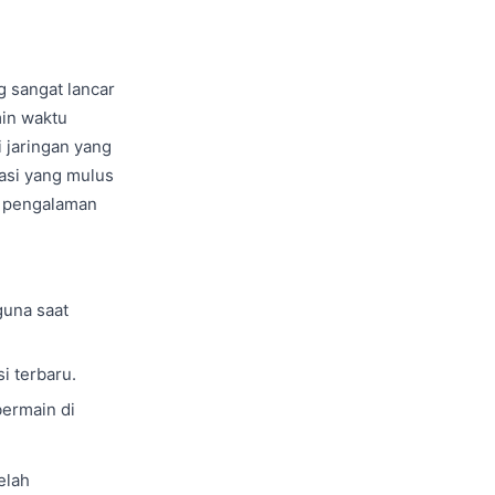
 sangat lancar
min waktu
 jaringan yang
gasi yang mulus
 pengalaman
guna saat
i terbaru.
ermain di
elah