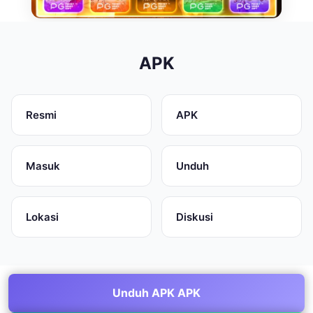
APK
Resmi
APK
Masuk
Unduh
Lokasi
Diskusi
Unduh APK APK